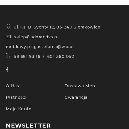
ul. Ks. B. Sychty 12, 83-340 Sierakowice
sklep@adorandvs.pl
meblowy.plagastefania@wp.pl
58 681 93 16 / 601 360 052
O Nas
Dostawa Mebli
Płatności
Gwarancja
Moje Konto
NEWSLETTER