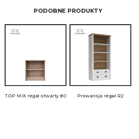
PODOBNE PRODUKTY
TOP MIX regał otwarty 80
Prowansja regał R2