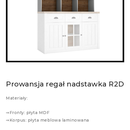
Prowansja regał nadstawka R2D
Materiały:
⇒Fronty: płyta MDF
⇒Korpus: płyta meblowa laminowana