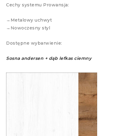
Cechy systemu Prowansja:
→Metalowy uchwyt
→Nowoczesny styl
Dostępne wybarwienie:
Sosna andersen + dąb lefkas ciemny