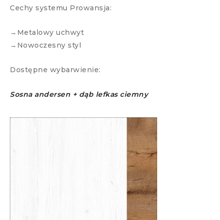
Cechy systemu Prowansja:
→Metalowy uchwyt
→Nowoczesny styl
Dostępne wybarwienie:
Sosna andersen + dąb lefkas ciemny