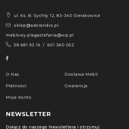
ul. Ks. B. Sychty 12, 83-340 Sierakowice
sklep@adorandvs.pl
meblowy.plagastefania@wp.pl
58 681 93 16 / 601 360 052
O Nas
Dostawa Mebli
Płatności
Gwarancja
Moje Konto
NEWSLETTER
Dołącz do naszego Newslettera i otrzymuj