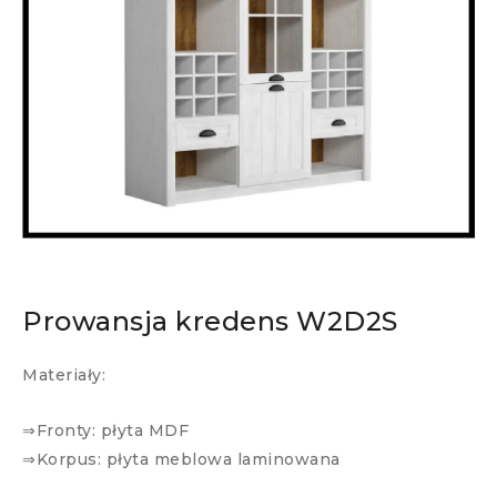
Prowansja kredens W2D2S
Materiały:
⇒Fronty: płyta MDF
⇒Korpus: płyta meblowa laminowana