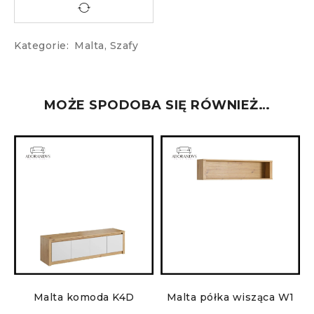
Kategorie:
Malta
,
Szafy
MOŻE SPODOBA SIĘ RÓWNIEŻ…
Malta komoda K4D
Malta półka wisząca W1