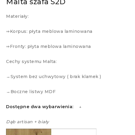
Malta szafa S2D
Materiały:
⇒Korpus: płyta meblowa laminowana
⇒Fronty: płyta meblowa laminowana
Cechy systemu Malta:
→System bez uchwytowy ( brak klamek )
→Boczne listwy MDF
Dostępne dwa wybarwienia:
↓
Dąb artisan + biały