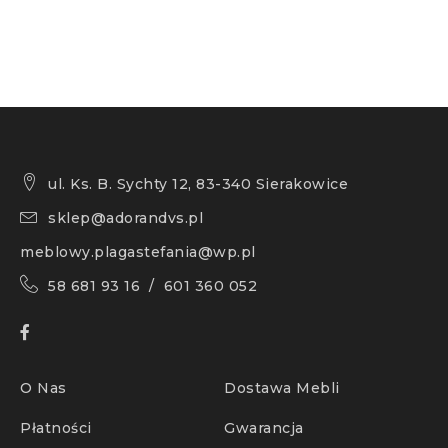
ul. Ks. B. Sychty 12, 83-340 Sierakowice
sklep@adorandvs.pl
meblowy.plagastefania@wp.pl
58 681 93 16 / 601 360 052
O Nas
Dostawa Mebli
Płatności
Gwarancja