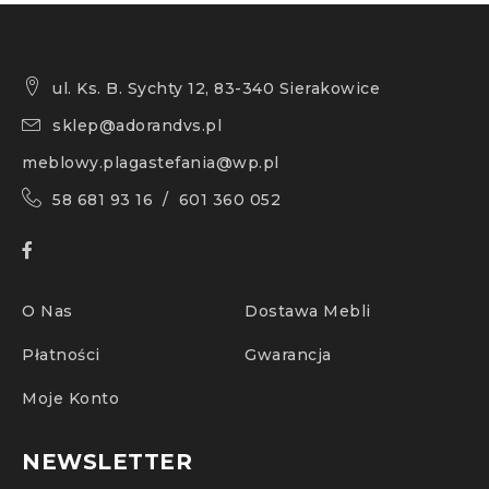
ul. Ks. B. Sychty 12, 83-340 Sierakowice
sklep@adorandvs.pl
meblowy.plagastefania@wp.pl
58 681 93 16 / 601 360 052
O Nas
Dostawa Mebli
Płatności
Gwarancja
Moje Konto
NEWSLETTER