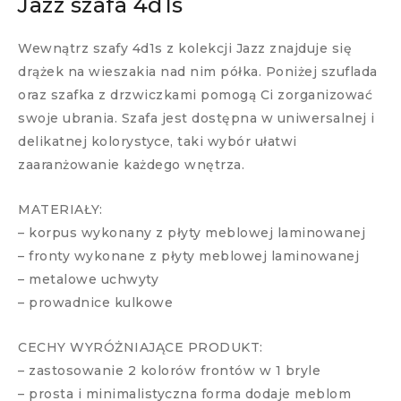
Jazz szafa 4d1s
Wewnątrz szafy 4d1s z kolekcji Jazz znajduje się
drążek na wieszakia nad nim półka. Poniżej szuflada
oraz szafka z drzwiczkami pomogą Ci zorganizować
swoje ubrania. Szafa jest dostępna w uniwersalnej i
delikatnej kolorystyce, taki wybór ułatwi
zaaranżowanie każdego wnętrza.
MATERIAŁY:
– korpus wykonany z płyty meblowej laminowanej
– fronty wykonane z płyty meblowej laminowanej
– metalowe uchwyty
– prowadnice kulkowe
CECHY WYRÓŻNIAJĄCE PRODUKT:
– zastosowanie 2 kolorów frontów w 1 bryle
– prosta i minimalistyczna forma dodaje meblom