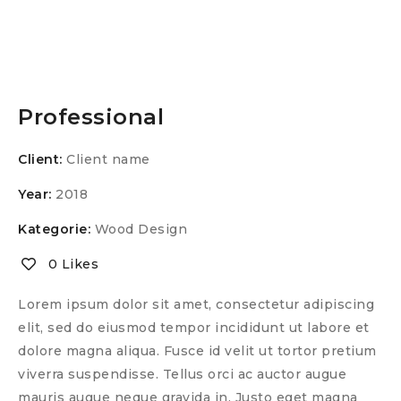
Professional
Client:
Client name
Year:
2018
Kategorie:
Wood Design
0 Likes
Lorem ipsum dolor sit amet, consectetur adipiscing
elit, sed do eiusmod tempor incididunt ut labore et
dolore magna aliqua. Fusce id velit ut tortor pretium
viverra suspendisse. Tellus orci ac auctor augue
mauris augue neque gravida in. Justo eget magna