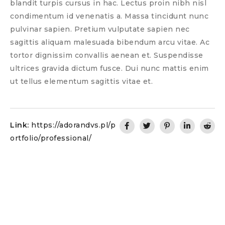
blandit turpis cursus in hac. Lectus proin nibh nisl
condimentum id venenatis a. Massa tincidunt nunc
pulvinar sapien. Pretium vulputate sapien nec
sagittis aliquam malesuada bibendum arcu vitae. Ac
tortor dignissim convallis aenean et. Suspendisse
ultrices gravida dictum fusce. Dui nunc mattis enim
ut tellus elementum sagittis vitae et.
Link:
https://adorandvs.pl/p
ortfolio/professional/