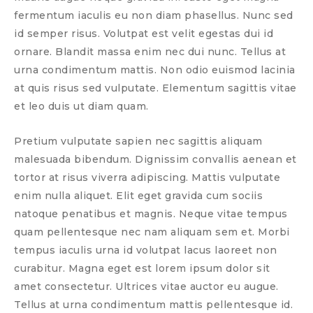
fermentum iaculis eu non diam phasellus. Nunc sed
id semper risus. Volutpat est velit egestas dui id
ornare. Blandit massa enim nec dui nunc. Tellus at
urna condimentum mattis. Non odio euismod lacinia
at quis risus sed vulputate. Elementum sagittis vitae
et leo duis ut diam quam.
Pretium vulputate sapien nec sagittis aliquam
malesuada bibendum. Dignissim convallis aenean et
tortor at risus viverra adipiscing. Mattis vulputate
enim nulla aliquet. Elit eget gravida cum sociis
natoque penatibus et magnis. Neque vitae tempus
quam pellentesque nec nam aliquam sem et. Morbi
tempus iaculis urna id volutpat lacus laoreet non
curabitur. Magna eget est lorem ipsum dolor sit
amet consectetur. Ultrices vitae auctor eu augue.
Tellus at urna condimentum mattis pellentesque id.