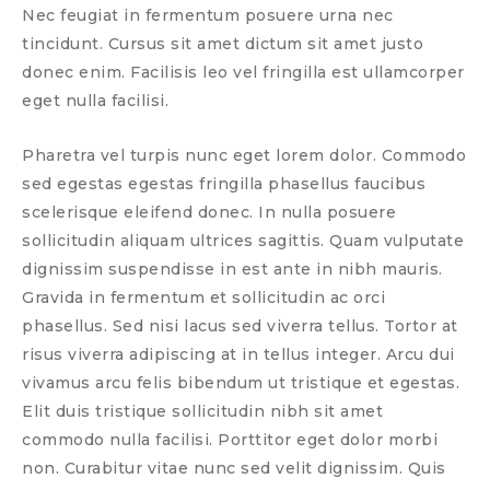
Nec feugiat in fermentum posuere urna nec
tincidunt. Cursus sit amet dictum sit amet justo
donec enim. Facilisis leo vel fringilla est ullamcorper
eget nulla facilisi.
Pharetra vel turpis nunc eget lorem dolor. Commodo
sed egestas egestas fringilla phasellus faucibus
scelerisque eleifend donec. In nulla posuere
sollicitudin aliquam ultrices sagittis. Quam vulputate
dignissim suspendisse in est ante in nibh mauris.
Gravida in fermentum et sollicitudin ac orci
phasellus. Sed nisi lacus sed viverra tellus. Tortor at
risus viverra adipiscing at in tellus integer. Arcu dui
vivamus arcu felis bibendum ut tristique et egestas.
Elit duis tristique sollicitudin nibh sit amet
commodo nulla facilisi. Porttitor eget dolor morbi
non. Curabitur vitae nunc sed velit dignissim. Quis