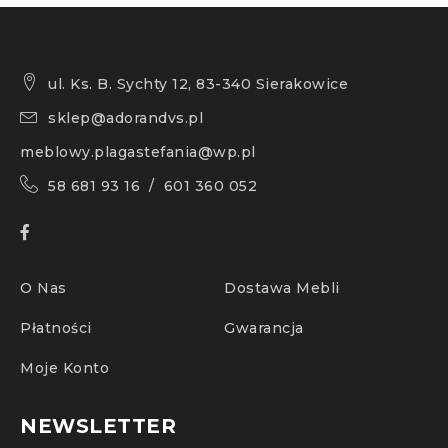
ul. Ks. B. Sychty 12, 83-340 Sierakowice
sklep@adorandvs.pl
meblowy.plagastefania@wp.pl
58 681 93 16 / 601 360 052
O Nas
Dostawa Mebli
Płatności
Gwarancja
Moje Konto
NEWSLETTER