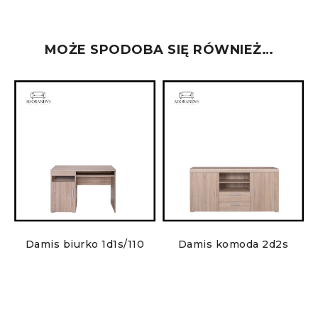
MOŻE SPODOBA SIĘ RÓWNIEŻ…
Damis biurko 1d1s/110
Damis komoda 2d2s