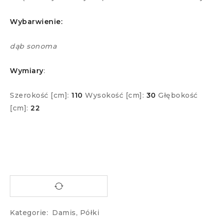
Wybarwienie:
dąb sonoma
Wymiary
:
Szerokość [cm]:
110
Wysokość [cm]:
30
Głębokość
[cm]:
22
Kategorie:
Damis
,
Półki