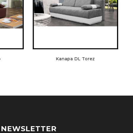
o
Kanapa DL Torez
NEWSLETTER