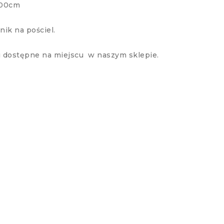
100cm
ik na pościel.
i dostępne na miejscu w naszym sklepie.