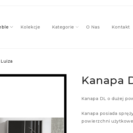
ble
Kolekcje
Kategorie
O Nas
Kontakt
Luiza
Kanapa D
Kanapa DL o dużej po
Kanapa posiada spręży
powierzchni użytkowe