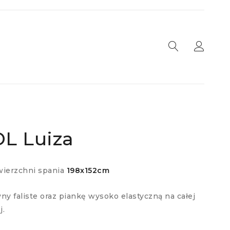
L Luiza
wierzchni spania
198x152cm
ny faliste oraz piankę wysoko elastyczną na całej
j.