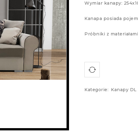
Wymiar kanapy: 254x
Kanapa posiada pojemn
Próbniki z materiałam
Kategorie:
Kanapy DL