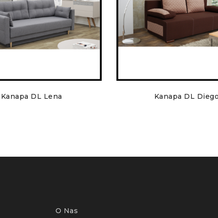
Kanapa DL Lena
Kanapa DL Dieg
O Nas