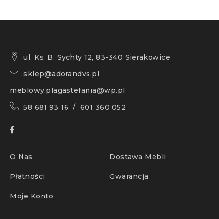
ul. Ks. B. Sychty 12, 83-340 Sierakowice
sklep@adorandvs.pl
meblowy.plagastefania@wp.pl
58 681 93 16 / 601 360 052
O Nas
Dostawa Mebli
Płatności
Gwarancja
Moje Konto