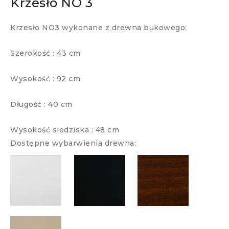
Krzesło NO 3
Krzesło NO3 wykonane z drewna bukowego:
Szerokość : 43 cm
Wysokość : 92 cm
Długość : 40 cm
Wysokość siedziska : 48 cm
Dostępne wybarwienia drewna: