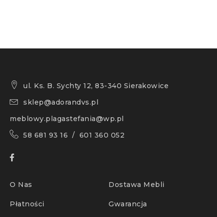
ul. Ks. B. Sychty 12, 83-340 Sierakowice
sklep@adorandvs.pl
meblowy.plagastefania@wp.pl
58 681 93 16 / 601 360 052
O Nas
Dostawa Mebli
Płatności
Gwarancja