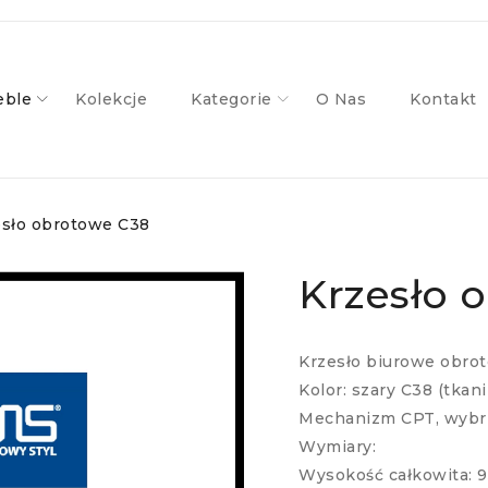
ble
Kolekcje
Kategorie
O Nas
Kontakt
esło obrotowe C38
Krzesło 
Krzesło biurowe obro
Kolor: szary C38 (tkani
Mechanizm CPT, wybrz
Wymiary:
Wysokość całkowita: 9