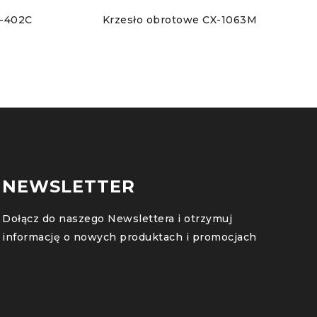
Y-402C
Krzesło obrotowe CX-1063M
NEWSLETTER
Dołącz do naszego Newslettera i otrzymuj
informację o nowych produktach i promocjach