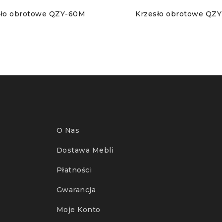
sło obrotowe QZY-60M
Krzesło obrotowe QZ
O Nas
Dostawa Mebli
Płatności
Gwarancja
Moje Konto