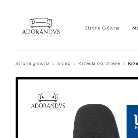
Strona Główna
Me
Strona główna
Sklep
Krzesła obrotowe
Krz