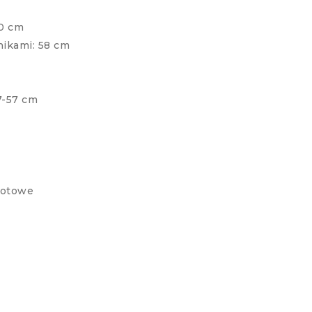
50 cm
nikami: 58 cm
7-57 cm
rotowe