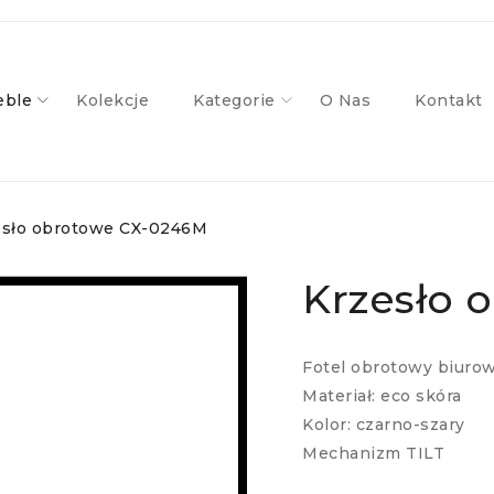
ble
Kolekcje
Kategorie
O Nas
Kontakt
esło obrotowe CX-0246M
Krzesło 
Fotel obrotowy biuro
Materiał: eco skóra
Kolor: czarno-szary
Mechanizm TILT