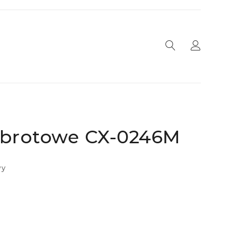
obrotowe CX-0246M
wy