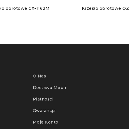
sło obrotowe CX-1162M
Krzesło obrotowe Q
O Nas
Dostawa Mebli
Płatności
Gwarancja
Moje Konto