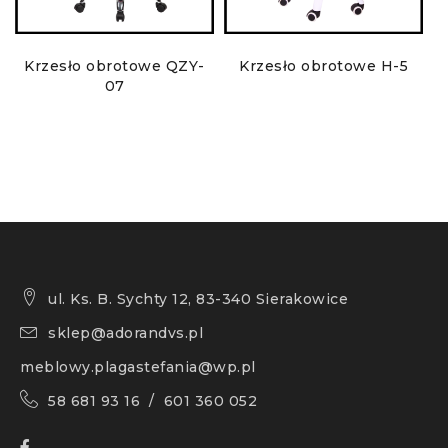
Krzesło obrotowe QZY-
Krzesło obrotowe H-5
07
ul. Ks. B. Sychty 12, 83-340 Sierakowice
sklep@adorandvs.pl
meblowy.plagastefania@wp.pl
58 681 93 16 / 601 360 052