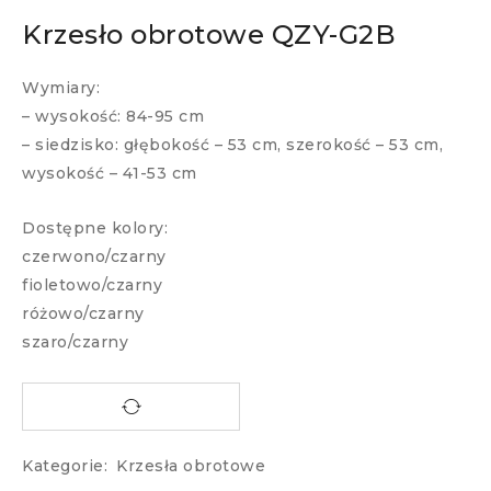
Krzesło obrotowe QZY-G2B
Wymiary:
– wysokość: 84-95 cm
– siedzisko: głębokość – 53 cm, szerokość – 53 cm,
wysokość – 41-53 cm
Dostępne kolory:
czerwono/czarny
fioletowo/czarny
różowo/czarny
szaro/czarny
Kategorie:
Krzesła obrotowe