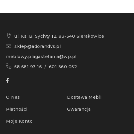
ul. Ks. B. Sychty 12, 83-340 Sierakowice
sklep@adorandvs.pl
meblowy.plagastefania@wp.pl
58 681 93 16 / 601 360 052
O Nas
Dostawa Mebli
Płatności
Gwarancja
Moje Konto