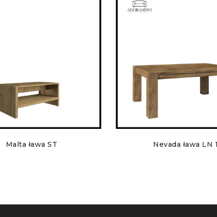
Malta ława ST
Nevada ława LN 