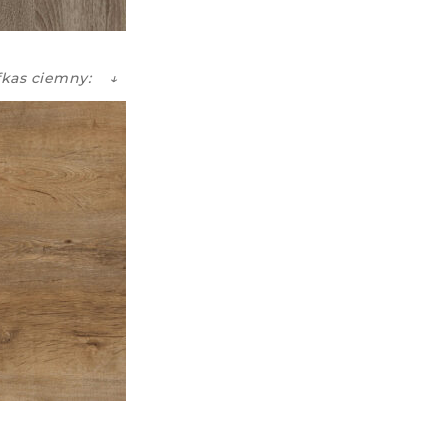
fkas ciemny: ↓