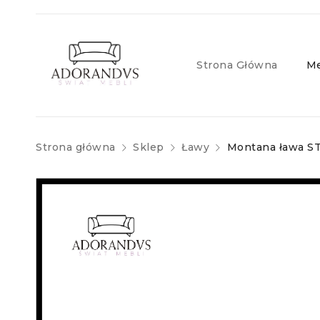
Strona Główna
Me
Strona główna
Sklep
Ławy
Montana ława S