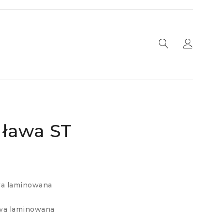
ława ST
wa laminowana
wa laminowana