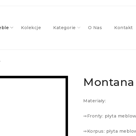
ble
Kolekcje
Kategorie
O Nas
Kontakt
T
Montana 
Materiały:
⇒Fronty: płyta meblo
⇒Korpus: płyta meblo