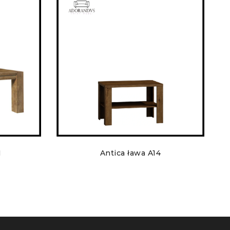
1
Antica ława A14