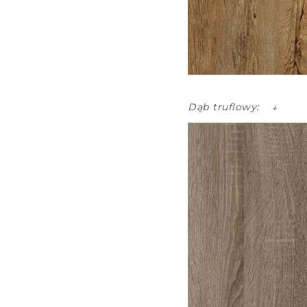
Dąb truflowy: ↓