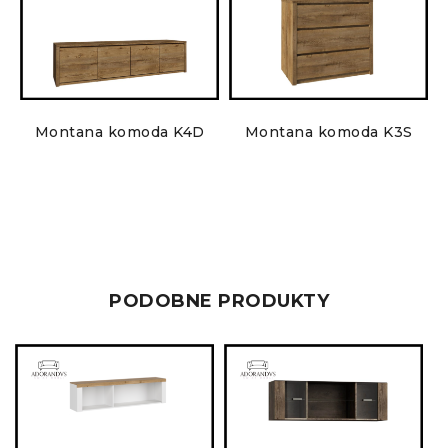
5
Montana komoda K4D
Montana komoda K3S
PODOBNE PRODUKTY