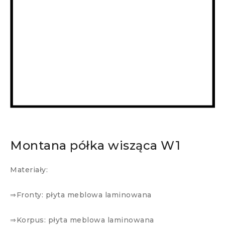
Montana półka wisząca W1
Materiały:
⇒Fronty: płyta meblowa laminowana
⇒Korpus: płyta meblowa laminowana