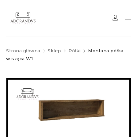
Strona główna
Sklep
Półki
Montana półka
wisząca W1