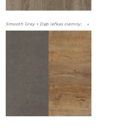
Smooth Grey + Dąb lefkas ciemny: ↓