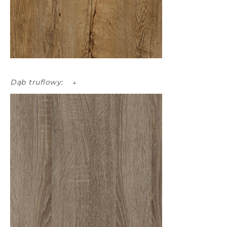
Dąb truflowy: ↓