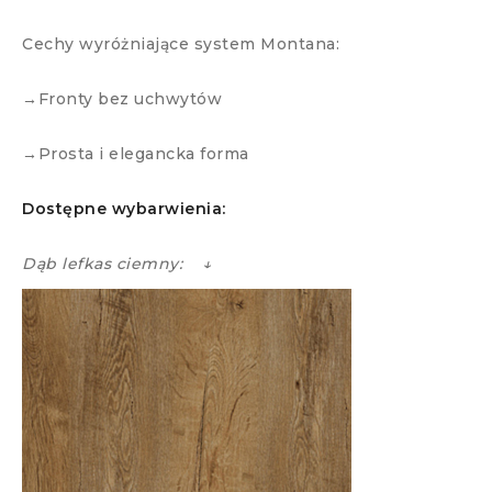
Cechy wyróżniające system Montana:
→Fronty bez uchwytów
→Prosta i elegancka forma
Dostępne wybarwienia:
Dąb lefkas ciemny: ↓