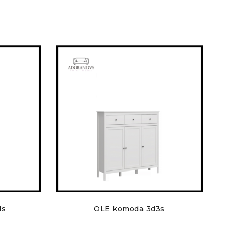
1s
OLE komoda 3d3s