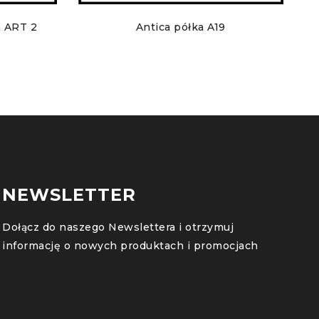
a ART 2
Antica półka A19
NEWSLETTER
Dołącz do naszego Newslettera i otrzymuj
informację o nowych produktach i promocjach