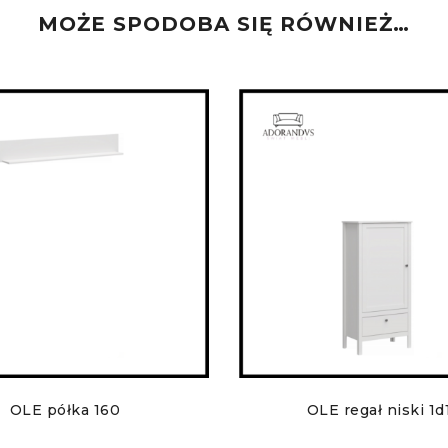
MOŻE SPODOBA SIĘ RÓWNIEŻ…
OLE półka 160
OLE regał niski 1d