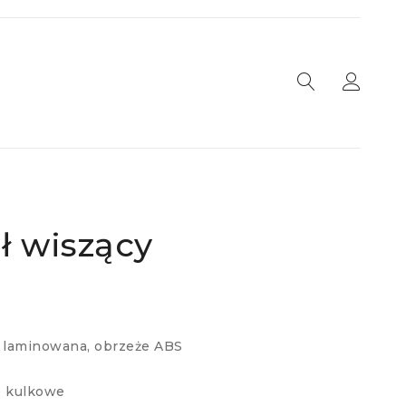
ł wiszący
a laminowana, obrzeże ABS
e kulkowe