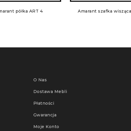
marant półka ART 4
Amarant szafka wisząc
O Nas
Dostawa Mebli
Płatności
Gwarancja
Moje Konto