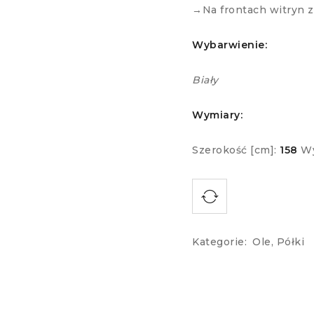
→Na frontach witryn 
Wybarwienie:
Biały
Wymiary:
Szerokość [cm]:
158
Wy
Kategorie:
Ole
,
Półki