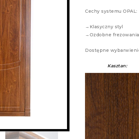
Cechy systemu OPAL:
→Klasyczny styl
→Ozdobne frezowani
Dostępne wybarwieni
Kasztan: