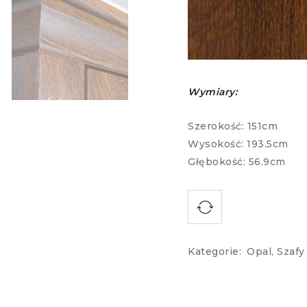
Wymiary:
Szerokość: 151cm
Wysokość: 193.5cm
Głębokość: 56.9cm
Kategorie:
Opal
,
Szafy