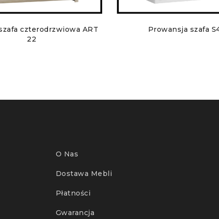
szafa czterodrzwiowa ART
Prowansja szafa S
22
O Nas
Dostawa Mebli
Płatności
Gwarancja