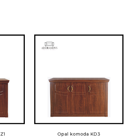
Z1
Opal komoda KD3