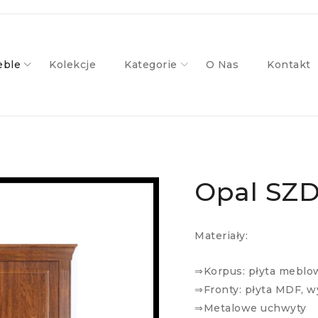
ble
Kolekcje
Kategorie
O Nas
Kontakt
Opal SZ
Materiały:
⇒Korpus: płyta meblo
⇒Fronty: płyta MDF, 
⇒Metalowe uchwyty