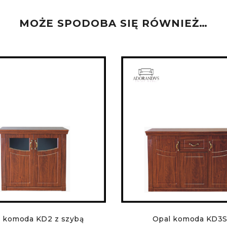
MOŻE SPODOBA SIĘ RÓWNIEŻ…
 komoda KD2 z szybą
Opal komoda KD3S