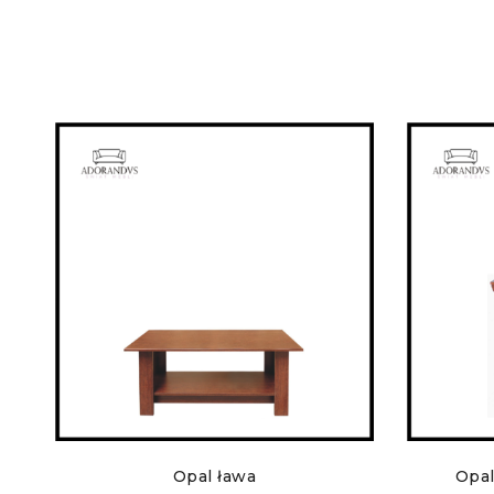
Opal ława
Opal