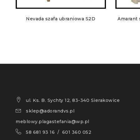
Nevada szafa ubraniowa S2D
Amarant 
ul. Ks. B. Sychty 12, 83-340 Sierakowice
sklep@adorandvs.pl
meblowy.plagastefania@wp.pl
58 681 93 16 / 601 360 052