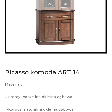
Picasso komoda ART 14
Materiały:
⇒Fronty: naturalna okleina dębowa
⇒Korpus: naturalna okleina dębowa