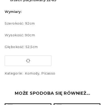
orzech patynowany 22-63
Wymiary:
Szerokość: 92cm
Wysokość: 90cm
Głębokość: 52,5cm
Kategorie:
Komody
,
Picasso
MOŻE SPODOBA SIĘ RÓWNIEŻ…