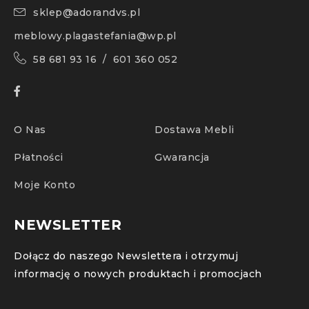
sklep@adorandvs.pl
meblowy.plagastefania@wp.pl
58 681 93 16 / 601 360 052
O Nas
Dostawa Mebli
Płatności
Gwarancja
Moje Konto
NEWSLETTER
Dołącz do naszego Newslettera i otrzymuj
informację o nowych produktach i promocjach