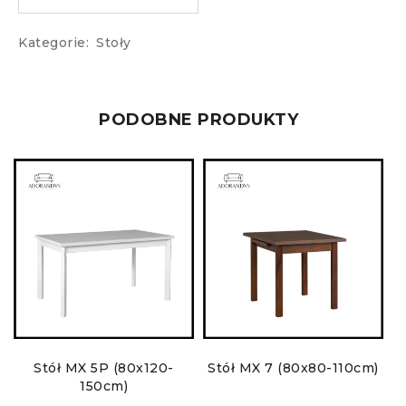
Kategorie:
Stoły
PODOBNE PRODUKTY
Stół MX 5P (80x120-
Stół MX 7 (80x80-110cm)
S
150cm)