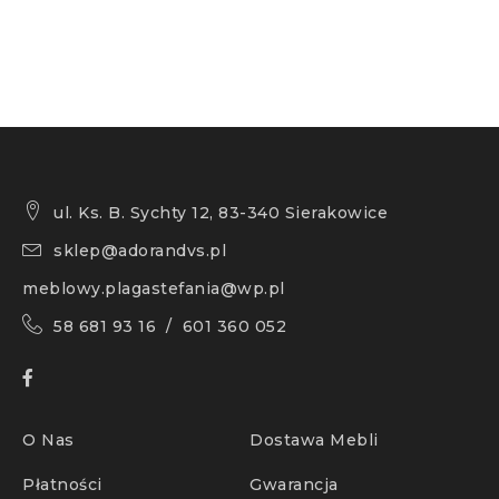
ul. Ks. B. Sychty 12, 83-340 Sierakowice
sklep@adorandvs.pl
meblowy.plagastefania@wp.pl
58 681 93 16 / 601 360 052
O Nas
Dostawa Mebli
Płatności
Gwarancja