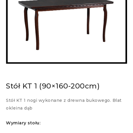
Stół KT 1 (90×160-200cm)
Stół KT 1 nogi wykonane z drewna bukowego. Blat
okleina dąb
Wymiary stołu: