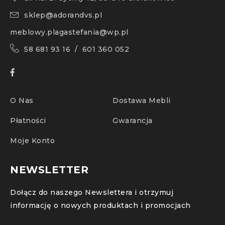
sklep@adorandvs.pl
meblowy.plagastefania@wp.pl
58 681 93 16 / 601 360 052
O Nas
Dostawa Mebli
Płatności
Gwarancja
Moje Konto
NEWSLETTER
Dołącz do naszego Newslettera i otrzymuj
informację o nowych produktach i promocjach