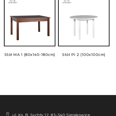
Stół MA 1 (80x140-180cm)
Stół PI 2 (100x100cm)
ul. Ks. B. Sychty 12, 83-340 Sierakowice