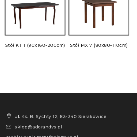
Stół KT 1 (90x160-200cm)
Stół MX 7 (80x80-110cm)
ul. Ks. B. Sychty 12, 83-340 Sierakowice
sklep@adorandvs.pl