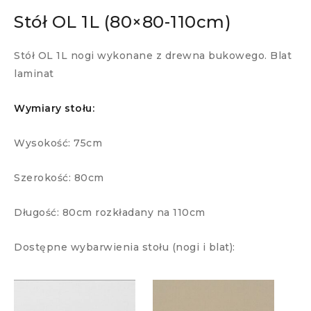
Stół OL 1L (80×80-110cm)
Stół OL 1L nogi wykonane z drewna bukowego. Blat
laminat
Wymiary stołu:
Wysokość: 75cm
Szerokość: 80cm
Długość: 80cm rozkładany na 110cm
Dostępne wybarwienia stołu (nogi i blat):