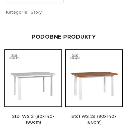
Kategorie:
Stoły
PODOBNE PRODUKTY
Stół WS 2 (80x140-
Stół WS 2s (80x140-
S
180cm)
180cm)