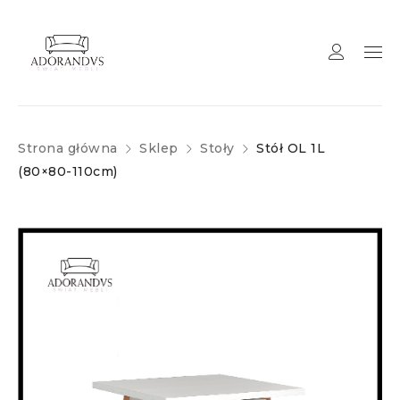
Strona główna
Sklep
Stoły
Stół OL 1L
(80×80-110cm)