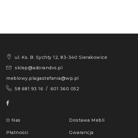
ul. Ks. B. Sychty 12, 83-340 Sierakowice
sklep@adorandvs.pl
meblowy.plagastefania@wp.pl
58 681 93 16 / 601 360 052
O Nas
Dostawa Mebli
Płatności
Gwarancja