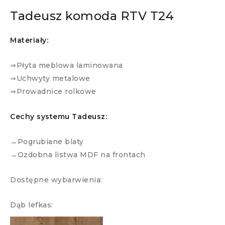
Tadeusz komoda RTV T24
Materiały:
⇒Płyta meblowa laminowana
⇒Uchwyty metalowe
⇒Prowadnice rolkowe
Cechy systemu Tadeusz:
→Pogrubiane blaty
→Ozdobna listwa MDF na frontach
Dostępne wybarwienia:
Dąb lefkas: