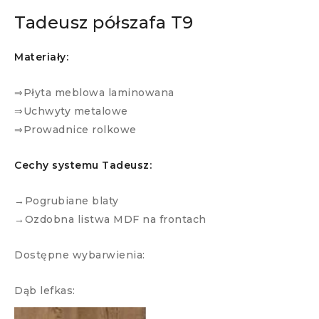
Tadeusz półszafa T9
Materiały:
⇒Płyta meblowa laminowana
⇒Uchwyty metalowe
⇒Prowadnice rolkowe
Cechy systemu Tadeusz:
→Pogrubiane blaty
→Ozdobna listwa MDF na frontach
Dostępne wybarwienia:
Dąb lefkas: