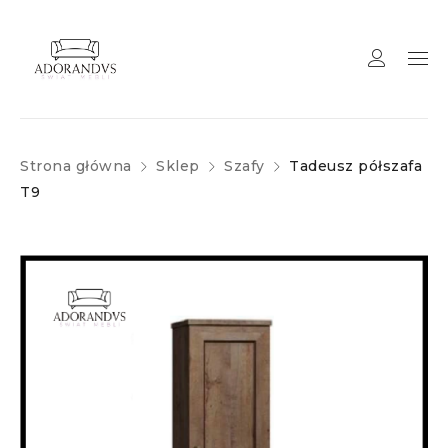
Strona główna
Sklep
Szafy
Tadeusz półszafa
T9