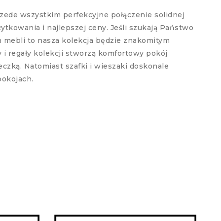
rzede wszystkim perfekcyjne połączenie solidnej
ytkowania i najlepszej ceny. Jeśli szukają Państwo
h mebli to nasza kolekcja będzie znakomitym
i regały kolekcji stworzą komfortowy pokój
eczką. Natomiast szafki i wieszaki doskonale
pokojach.