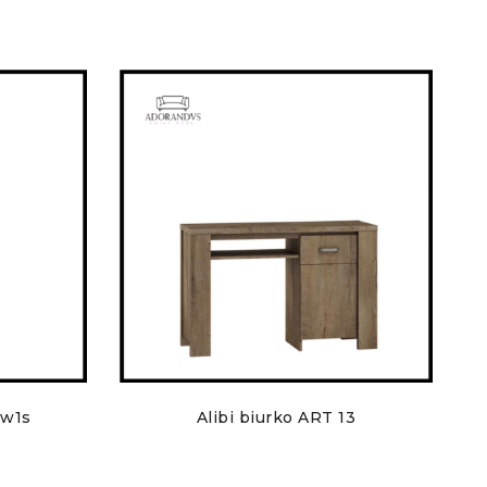
1w1s
Alibi biurko ART 13