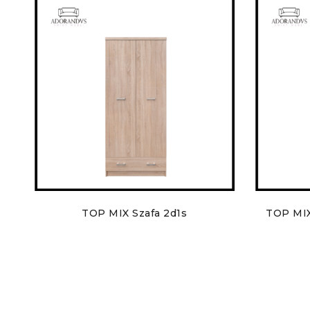
TOP MIX Szafa 2d1s
TOP MIX