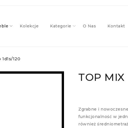
ble
Kolekcje
Kategorie
O Nas
Kontakt
 1d1s/120
TOP MIX 
Zgrabne i nowoczesne 
funkcjonalność w jedn
również średniometraż