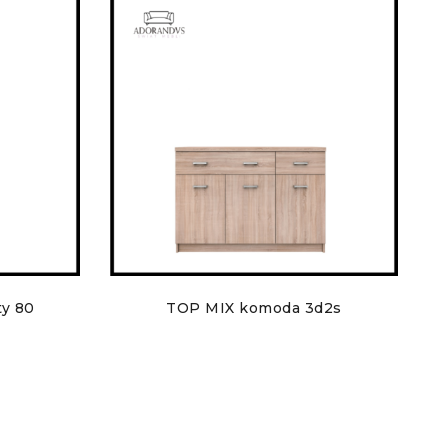
ty 80
TOP MIX komoda 3d2s