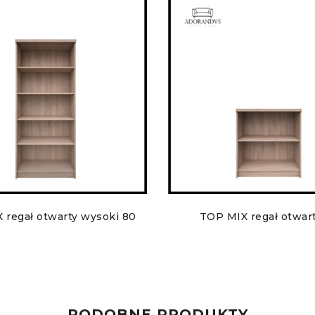
 regał otwarty wysoki 80
TOP MIX regał otwar
PODOBNE PRODUKTY