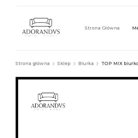
Strona Główna
Me
Strona główna
Sklep
Biurka
TOP MIX biurko