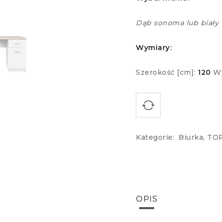
Dąb sonoma lub biały
Wymiary:
Szerokość [cm]:
120
Wy
Kategorie:
Biurka
,
TOP
OPIS