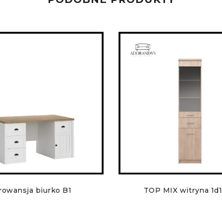
rowansja biurko B1
TOP MIX witryna 1d