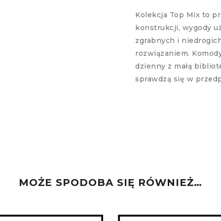
Kolekcja Top Mix to p
konstrukcji, wygody uż
zgrabnych i niedrogic
rozwiązaniem. Komody 
dzienny z małą bibliot
sprawdzą się w przed
MOŻE SPODOBA SIĘ RÓWNIEŻ…