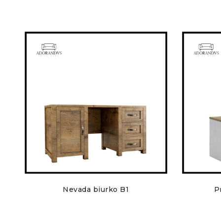
Nevada biurko B1
P