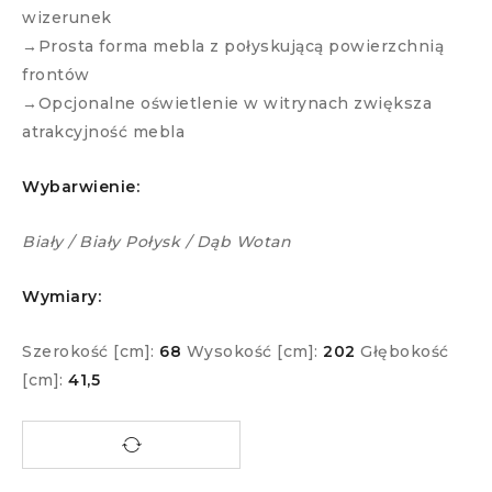
wizerunek
→Prosta forma mebla z połyskującą powierzchnią
frontów
→Opcjonalne oświetlenie w witrynach zwiększa
atrakcyjność mebla
Wybarwienie:
Biały / Biały Połysk / Dąb Wotan
Wymiary:
Szerokość [cm]:
68
Wysokość [cm]:
202
Głębokość
[cm]:
41,5