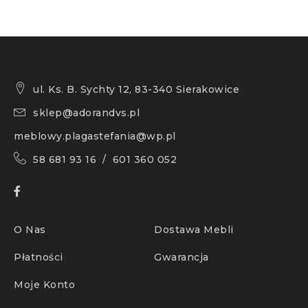
ul. Ks. B. Sychty 12, 83-340 Sierakowice
sklep@adorandvs.pl
meblowy.plagastefania@wp.pl
58 681 93 16 / 601 360 052
O Nas
Dostawa Mebli
Płatności
Gwarancja
Moje Konto