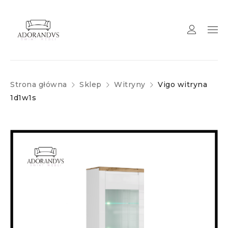
Strona główna
Sklep
Witryny
Vigo witryna
1d1w1s