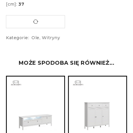
[cm]:
37
Kategorie:
Ole
,
Witryny
MOŻE SPODOBA SIĘ RÓWNIEŻ…