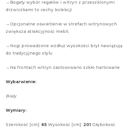
→Bogaty wybór regałów i witryn z przeszklonymi
drzwiczkami to cechy kolekcji
→Opcjonalne oświetlenie w strefach witrynowych
zwiększa atrakcyjność mebli.
→Nogi prowadzone wzdłuż wysokości brył nawiązują
do tradycyjnego stylu
→Na frontach witryn zastosowano szkło hartowane
Wybarwienie:
Biały
Wymiary:
Szerokość [cm]:
65
Wysokość [cm]:
201
Głębokość