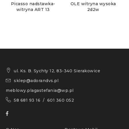
Picasso nadstawka-
OLE witryna wysoka
witryna ART 13
2d2w
ul. Ks. B. Sychty 12, 83-340 Sierakowice
sklep@adorandvs.pl
meblowy.plagastefania@wp.pl
58 681 93 16 / 601 360 052