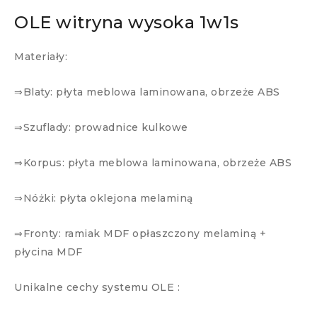
OLE witryna wysoka 1w1s
Materiały:
⇒Blaty: płyta meblowa laminowana, obrzeże ABS
⇒Szuflady: prowadnice kulkowe
⇒Korpus: płyta meblowa laminowana, obrzeże ABS
⇒Nóżki: płyta oklejona melaminą
⇒Fronty: ramiak MDF opłaszczony melaminą +
płycina MDF
Unikalne cechy systemu OLE :