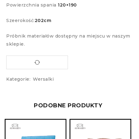
Powierzchnia spania
120×190
Szeerokość:
202cm
Próbnik materiałów dostępny na miejscu w naszym
sklepie.
Kategorie:
Wersalki
PODOBNE PRODUKTY