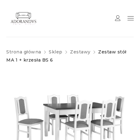
Strona główna
Sklep
Zestawy
Zestaw stół
MA 1 + krzesła BS 6