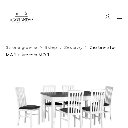
Strona główna
Sklep
Zestawy
Zestaw stół
MA 1 + krzesła MO 1