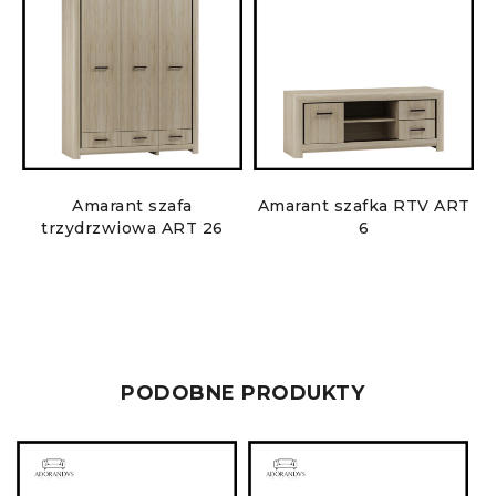
7
Amarant szafa
Amarant szafka RTV ART
trzydrzwiowa ART 26
6
PODOBNE PRODUKTY