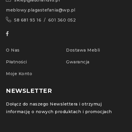
sklep@adorandvs.pl
meblowy.plagastefania@wp.pl
58 681 93 16 / 601 360 052
O Nas
Dostawa Mebli
Płatności
Gwarancja
Moje Konto
NEWSLETTER
Dołącz do naszego Newslettera i otrzymuj
informację o nowych produktach i promocjach