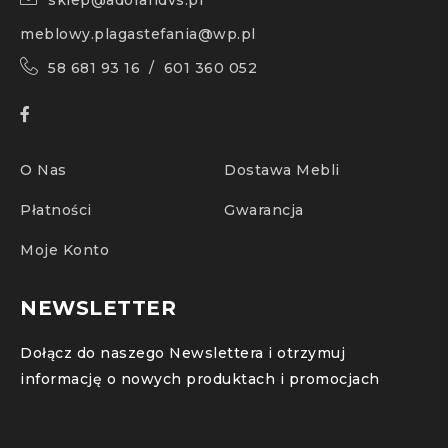
sklep@adorandvs.pl
meblowy.plagastefania@wp.pl
58 681 93 16 / 601 360 052
O Nas
Dostawa Mebli
Płatności
Gwarancja
Moje Konto
NEWSLETTER
Dołącz do naszego Newslettera i otrzymuj
informację o nowych produktach i promocjach