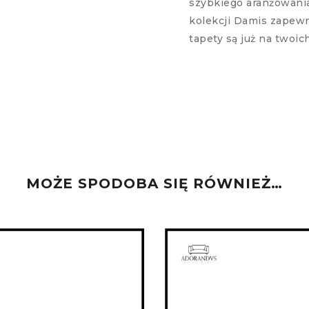
szybkiego aranżowania
kolekcji Damis zapewn
tapety są już na twoic
MOŻE SPODOBA SIĘ RÓWNIEŻ…