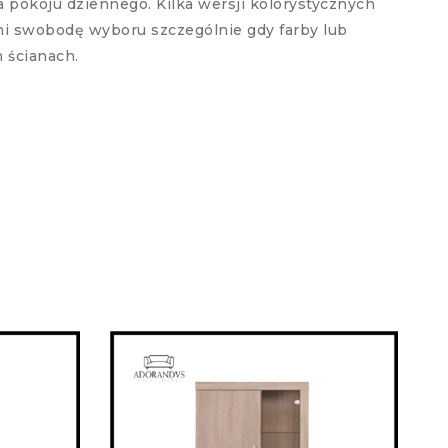
 pokoju dziennego. Kilka wersji kolorystycznych
i swobodę wyboru szczególnie gdy farby lub
h ścianach.