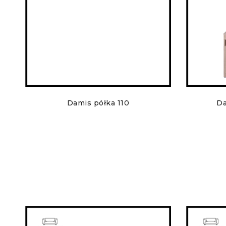
Damis półka 110
Da