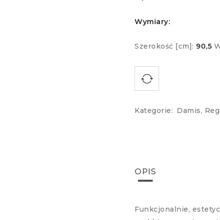
Wymiary:
Szerokość [cm]:
90,5
W
Kategorie:
Damis
,
Reg
OPIS
Funkcjonalnie, estety