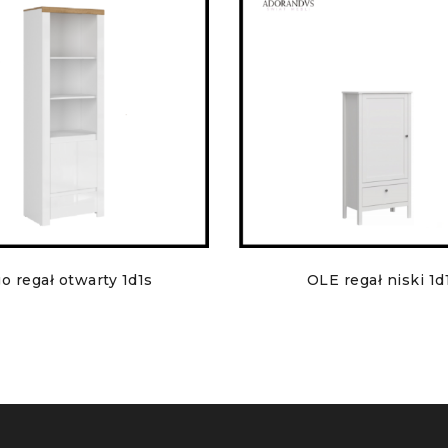
o regał otwarty 1d1s
OLE regał niski 1d