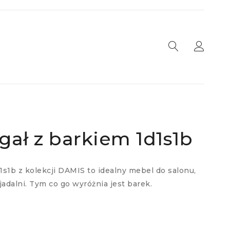
gał z barkiem 1d1s1b
s1b z kolekcji DAMIS to idealny mebel do salonu,
adalni. Tym co go wyróżnia jest barek.