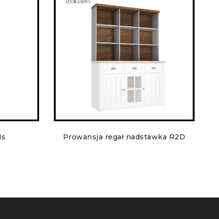
1s
Prowansja regał nadstawka R2D