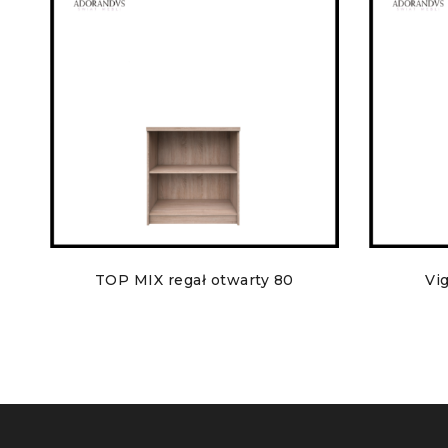
TOP MIX regał otwarty 80
Vig