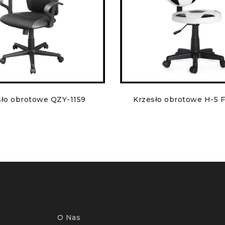
sło obrotowe QZY-1159
Krzesło obrotowe H-5 F
O Nas