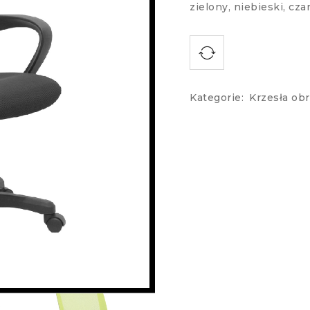
zielony, niebieski, cza
Kategorie:
Krzesła ob