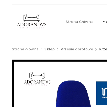
Strona Główna
Me
Strona główna
Sklep
Krzesła obrotowe
Krz