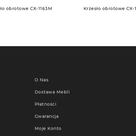
sło obrotowe CX-1163M
Krzesło obrotowe CX
O Nas
Dostawa Mebli
Płatności
Gwarancja
Moje Konto