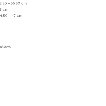
2,50 – 55,50 cm
46 cm
4,50 – 47 cm
rotowe