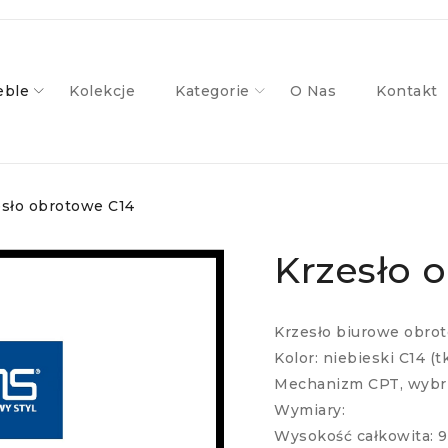
ble
Kolekcje
Kategorie
O Nas
Kontakt
esło obrotowe C14
Krzesło 
Krzesło biurowe obro
Kolor: niebieski C14 (t
Mechanizm CPT, wybrz
Wymiary:
Wysokość całkowita: 9