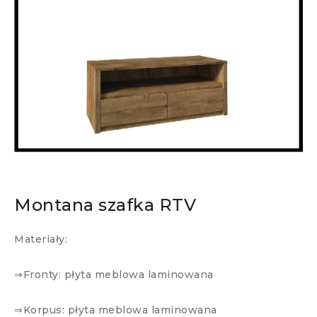
Montana szafka RTV
Materiały:
⇒Fronty: płyta meblowa laminowana
⇒Korpus: płyta meblowa laminowana