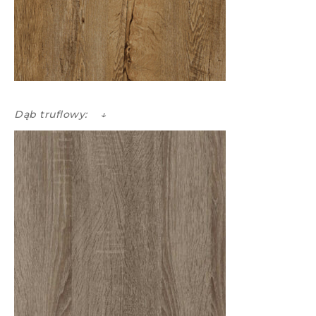
Dąb truflowy: ↓