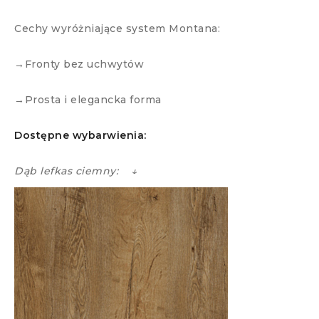
Cechy wyróżniające system Montana:
→Fronty bez uchwytów
→Prosta i elegancka forma
Dostępne wybarwienia:
Dąb lefkas ciemny: ↓