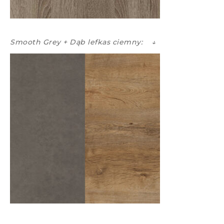
Smooth Grey + Dąb lefkas ciemny: ↓