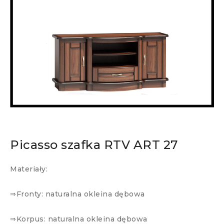
Picasso szafka RTV ART 27
Materiały:
⇒Fronty: naturalna okleina dębowa
⇒Korpus: naturalna okleina dębowa