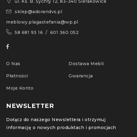
ul. Ks. B. Sychty 12, 83-340 Sierakowice
sklep@adorandvs.pl
meblowy.plagastefania@wp.pl
58 681 93 16 / 601 360 052
O Nas
Dostawa Mebli
Płatności
Gwarancja
Moje Konto
NEWSLETTER
Dołącz do naszego Newslettera i otrzymuj
informację o nowych produktach i promocjach