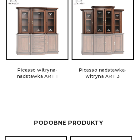
1
Picasso witryna-
Picasso nadstawka-
nadstawka ART 1
witryna ART 3
PODOBNE PRODUKTY