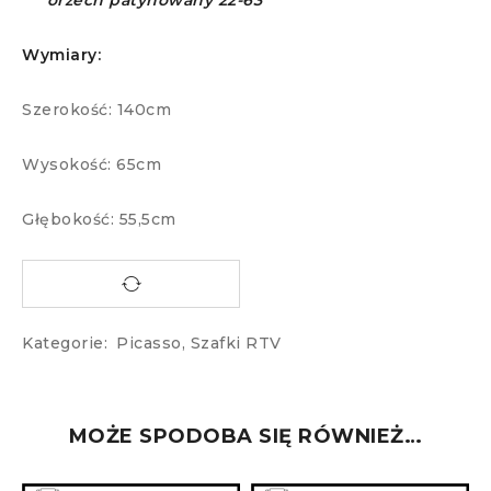
orzech patynowany 22-63
Wymiary:
Szerokość: 140cm
Wysokość: 65cm
Głębokość: 55,5cm
Kategorie:
Picasso
,
Szafki RTV
MOŻE SPODOBA SIĘ RÓWNIEŻ…