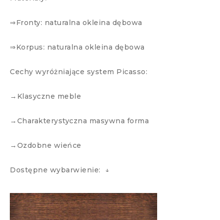
⇒Fronty: naturalna okleina dębowa
⇒Korpus: naturalna okleina dębowa
Cechy wyróżniające system Picasso:
→Klasyczne meble
→Charakterystyczna masywna forma
→Ozdobne wieńce
Dostępne wybarwienie: ↓