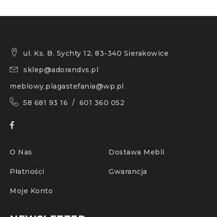
ul. Ks. B. Sychty 12, 83-340 Sierakowice
sklep@adorandvs.pl
meblowy.plagastefania@wp.pl
58 681 93 16 / 601 360 052
O Nas
Dostawa Mebli
Płatności
Gwarancja
Moje Konto