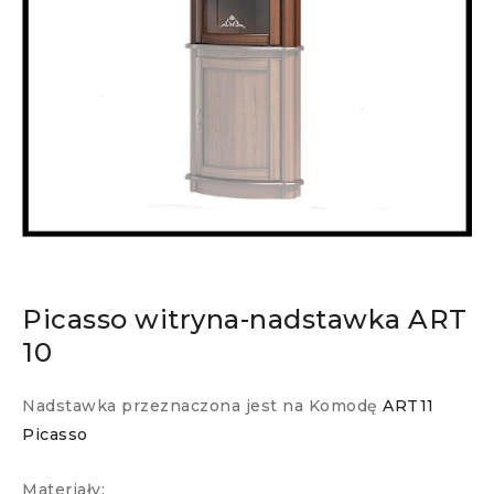
Picasso witryna-nadstawka ART
10
Nadstawka przeznaczona jest na Komodę
ART11
Picasso
Materiały: