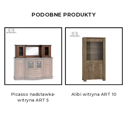
PODOBNE PRODUKTY
Picasso nadstawka-
Alibi witryna ART 10
V
witryna ART 5