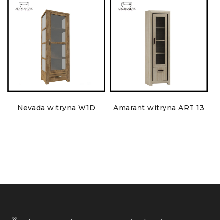
Nevada witryna W1D
Amarant witryna ART 13