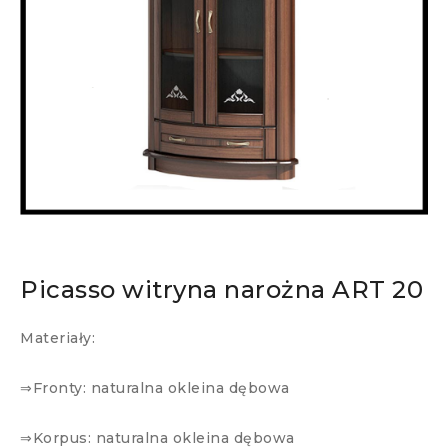
Picasso witryna narożna ART 20
Materiały:
⇒Fronty: naturalna okleina dębowa
⇒Korpus: naturalna okleina dębowa