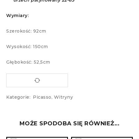
orzech patynowany 22-63
Wymiary:
Szerokość: 92cm
Wysokość: 150cm
Głębokość: 52,5cm
Kategorie:
Picasso
,
Witryny
MOŻE SPODOBA SIĘ RÓWNIEŻ…