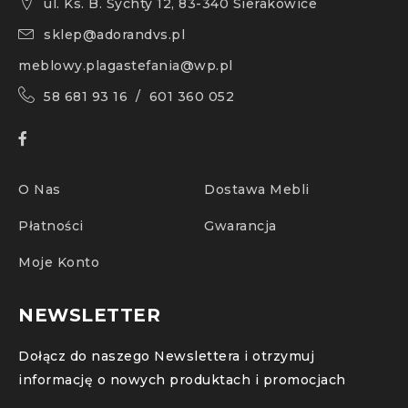
ul. Ks. B. Sychty 12, 83-340 Sierakowice
sklep@adorandvs.pl
meblowy.plagastefania@wp.pl
58 681 93 16 / 601 360 052
O Nas
Dostawa Mebli
Płatności
Gwarancja
Moje Konto
NEWSLETTER
Dołącz do naszego Newslettera i otrzymuj
informację o nowych produktach i promocjach