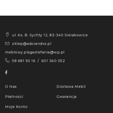
ul. Ks. B. Sychty 12, 83-340 Sierakowice
sklep@adorandvs.pl
meblowy.plagastefania@wp.pl
58 681 93 16 / 601 360 052
O Nas
Dostawa Mebli
Płatności
Gwarancja
Moje Konto