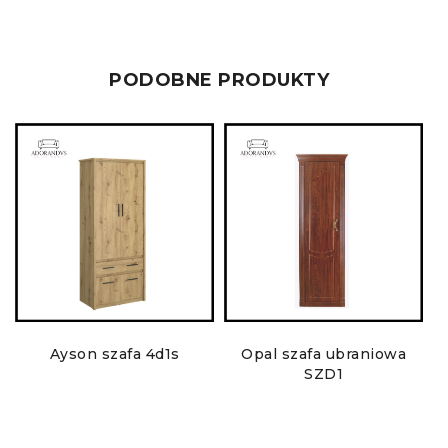
klasyczny charakter mebla.
PODOBNE PRODUKTY
Ayson szafa 4d1s
Opal szafa ubraniowa
SZD1