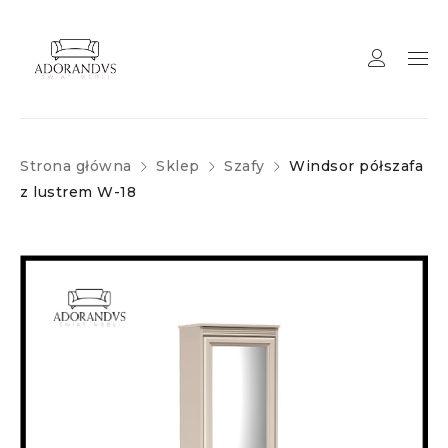
Strona główna
Sklep
Szafy
Windsor półszafa
z lustrem W-18