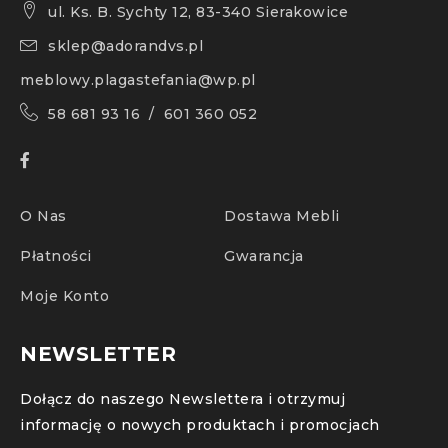
ul. Ks. B. Sychty 12, 83-340 Sierakowice
sklep@adorandvs.pl
meblowy.plagastefania@wp.pl
58 681 93 16 / 601 360 052
O Nas
Dostawa Mebli
Płatności
Gwarancja
Moje Konto
NEWSLETTER
Dołącz do naszego Newslettera i otrzymuj
informację o nowych produktach i promocjach