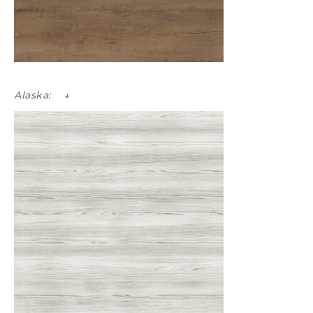
Alaska: ↓