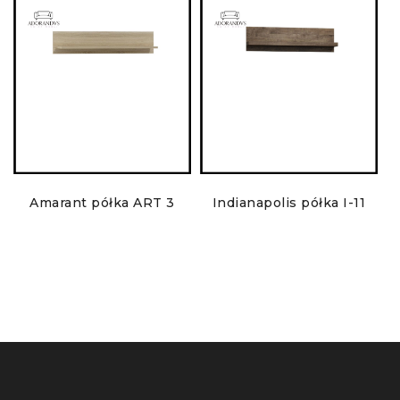
Amarant półka ART 3
Indianapolis półka I-11