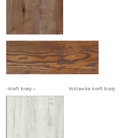
•Kraft biały:↓ Wstawka kraft biały: