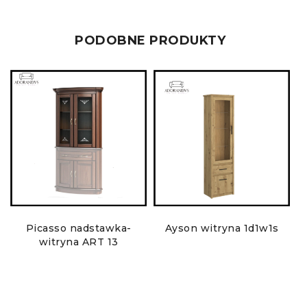
PODOBNE PRODUKTY
Picasso nadstawka-
Ayson witryna 1d1w1s
witryna ART 13