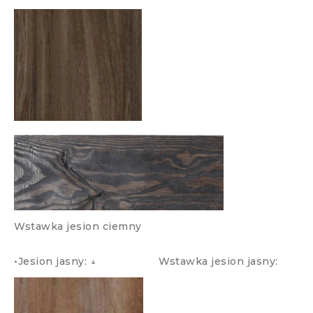
Wstawka jesion ciemny
•Jesion jasny: ↓ Wstawka jesion jasny: