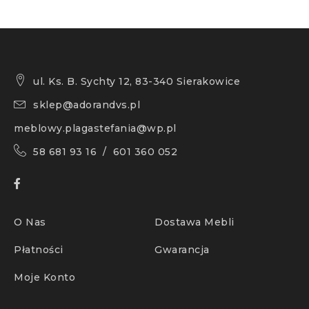
ul. Ks. B. Sychty 12, 83-340 Sierakowice
sklep@adorandvs.pl
meblowy.plagastefania@wp.pl
58 681 93 16 / 601 360 052
O Nas
Dostawa Mebli
Płatności
Gwarancja
Moje Konto