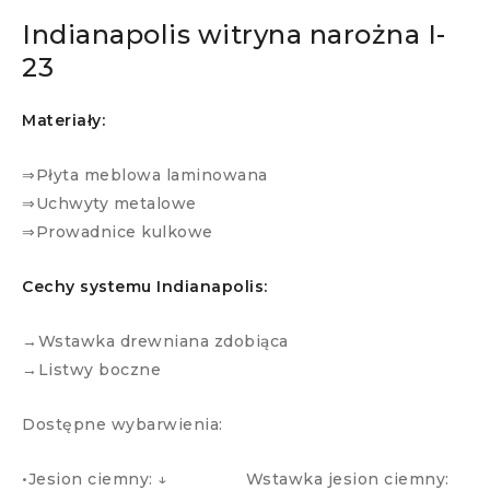
Indianapolis witryna narożna I-
23
Materiały:
⇒Płyta meblowa laminowana
⇒Uchwyty metalowe
⇒Prowadnice kulkowe
Cechy systemu Indianapolis:
→Wstawka drewniana zdobiąca
→Listwy boczne
Dostępne wybarwienia:
•Jesion ciemny: ↓ Wstawka jesion ciemny: