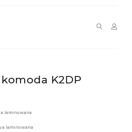
 komoda K2DP
wa laminowana
wa laminowana