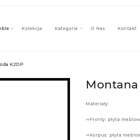
ble
Kolekcje
Kategorie
O Nas
Kontakt
oda K2DP
Montana
Materiały:
⇒Fronty: płyta meblo
⇒Korpus: płyta meblo