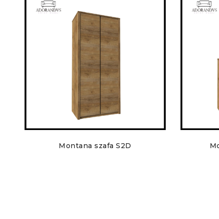
Montana szafa S2D
Mo