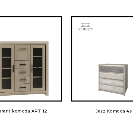
rant komoda ART 12
Jazz Komoda 4s