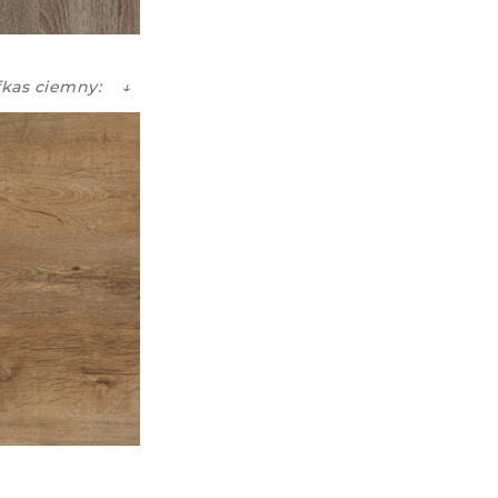
fkas ciemny: ↓