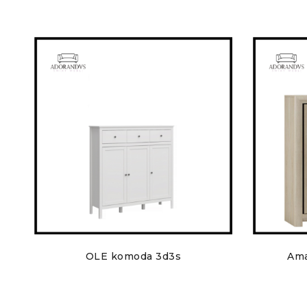
OLE komoda 3d3s
Ama