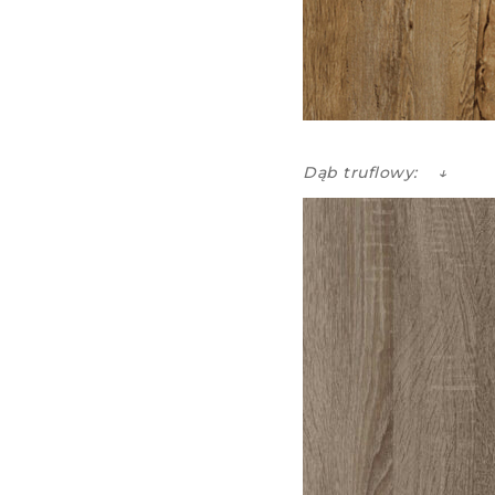
Dąb truflowy: ↓