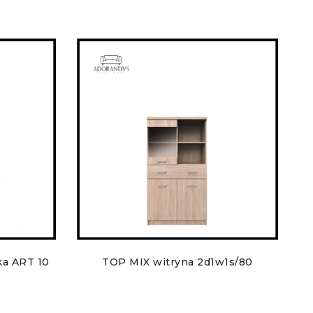
ka ART 10
TOP MIX witryna 2d1w1s/80