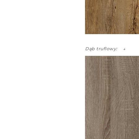
Dąb truflowy: ↓