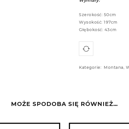
Wymiary:
Szerokość: 50cm
Wysokość: 197cm
Głębokość: 43cm
Kategorie:
Montana
,
W
MOŻE SPODOBA SIĘ RÓWNIEŻ…