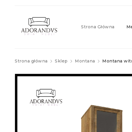
Strona Główna
Me
Strona główna
Sklep
Montana
Montana wit