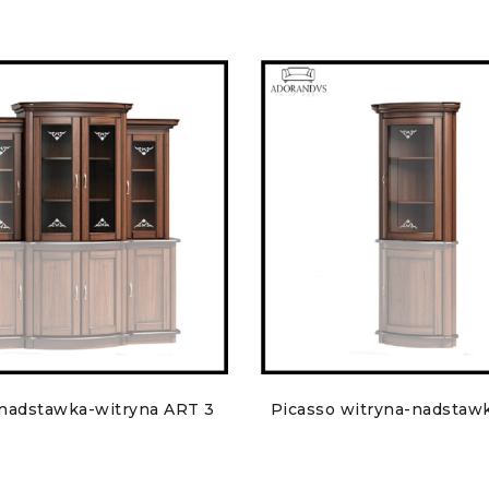
 nadstawka-witryna ART 3
Picasso witryna-nadstaw