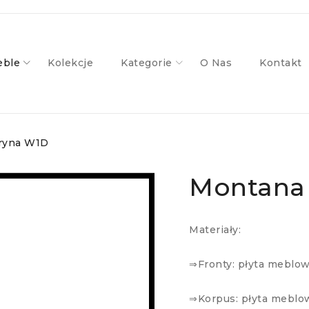
ble
Kolekcje
Kategorie
O Nas
Kontakt
ryna W1D
Montana
Materiały:
⇒Fronty: płyta meblo
⇒Korpus: płyta meblo