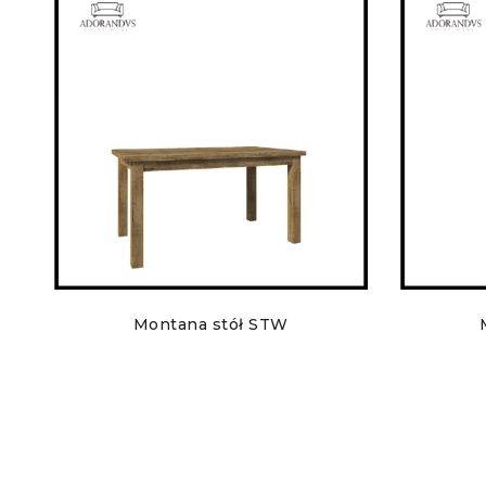
Montana stół STW