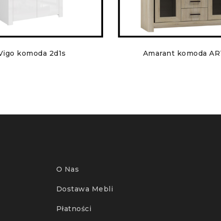
Vigo komoda 2d1s
Amarant komoda AR
O Nas
Dostawa Mebli
Płatności