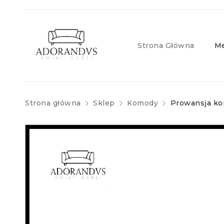
Strona Główna
Me
Strona główna
Sklep
Komody
Prowansja k