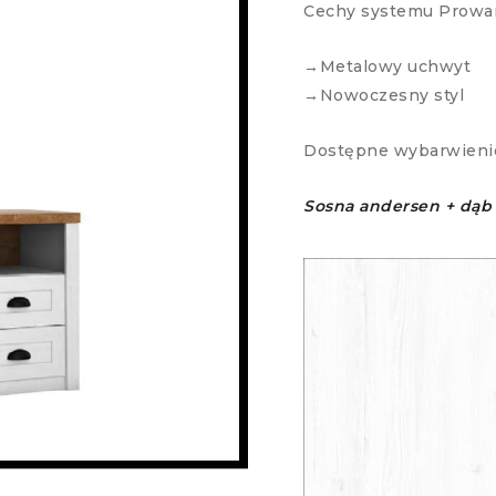
Cechy systemu Prowan
→Metalowy uchwyt
→Nowoczesny styl
Dostępne wybarwieni
Sosna andersen + dąb 