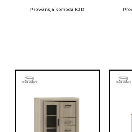
Prowansja komoda K3D
Pro