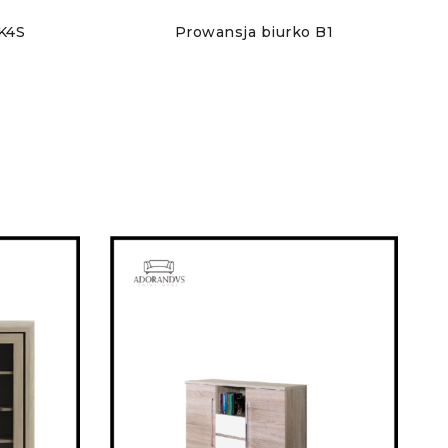
K4S
Prowansja biurko B1