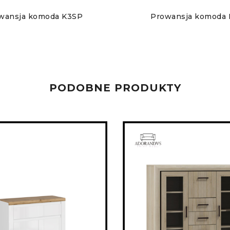
wansja komoda K3SP
Prowansja komoda 
PODOBNE PRODUKTY