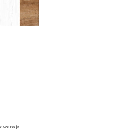
rowansja