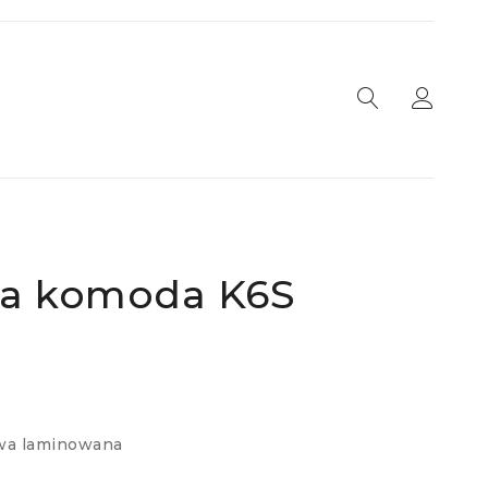
ja komoda K6S
wa laminowana