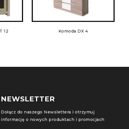
T 12
Komoda DX 4
NEWSLETTER
Dołącz do naszego Newslettera i otrzymuj
informację o nowych produktach i promocjach