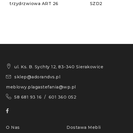
trzydrzwiowa ART 26
SZD2
ul. Ks. B. Sychty 12, 83-340 Sierakowice
sklep@adorandvs.pl
meblowy.plagastefania@wp.pl
58 681 93 16 / 601 360 052
O Nas
Dostawa Mebli