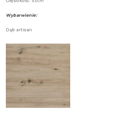
Głębokość: 53cm
Wybarwienie:
Dąb artisan