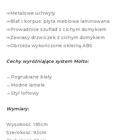
⇒Metalowe uchwyty
⇒Blat i korpus: płyta meblowa laminowana
⇒Prowadnice szuflad z cichym domykiem
⇒Zawiasy drzwiczek z cichym domykiem
⇒Obrzeża wykończone okleiną ABS
Cechy wyróżniające system Molto:
→Pogrubiane blaty
→Modne lamele
→Styl loftowy
Wymiary:
Wysokość: 195cm
Szerokość: 93cm