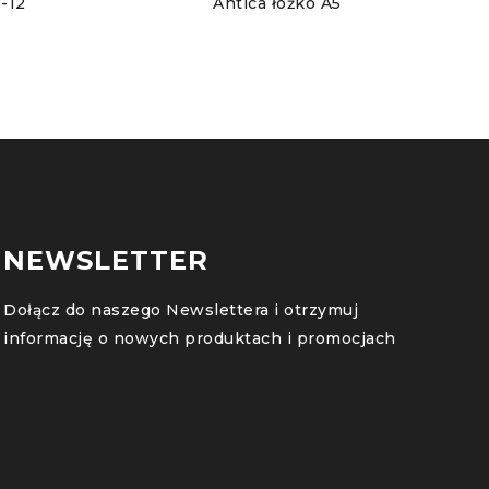
I-12
Antica łóżko A5
NEWSLETTER
Dołącz do naszego Newslettera i otrzymuj
informację o nowych produktach i promocjach