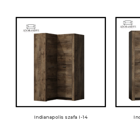
Indianapolis szafa I-14
In