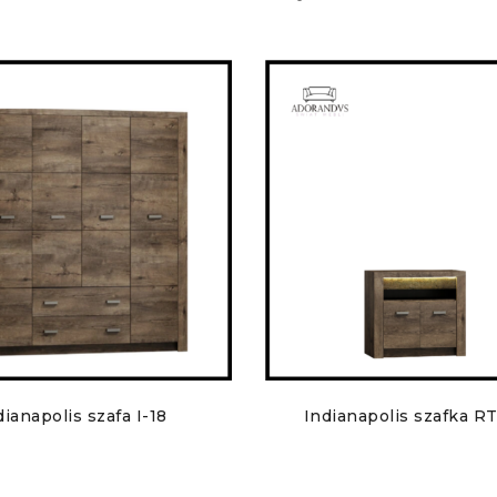
dianapolis szafa I-18
Indianapolis szafka RT