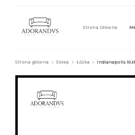
Strona Główna
Me
Strona główna
Sklep
Łóżka
Indianapolis łó