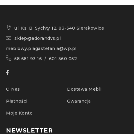
ul. Ks. B. Sychty 12, 83-340 Sierakowice
sklep@adorandvs.pl
meblowy.plagastefania@wp.pl
58 681 93 16 / 601 360 052
O Nas
Dostawa Mebli
Płatności
Gwarancja
Moje Konto
NEWSLETTER