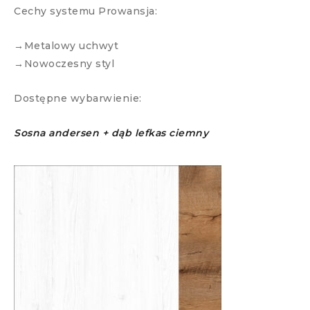
Cechy systemu Prowansja:
→Metalowy uchwyt
→Nowoczesny styl
Dostępne wybarwienie:
Sosna andersen + dąb lefkas ciemny