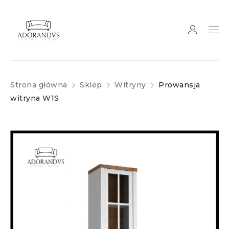
Strona główna
Sklep
Witryny
Prowansja
witryna W1S