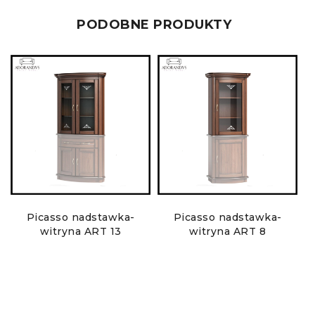
PODOBNE PRODUKTY
Picasso nadstawka-
Picasso nadstawka-
P
witryna ART 13
witryna ART 8