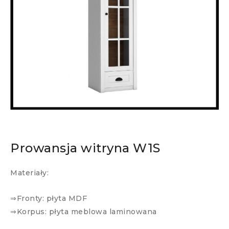
Prowansja witryna W1S
Materiały:
⇒Fronty: płyta MDF
⇒Korpus: płyta meblowa laminowana